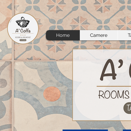
Home
Camere
T