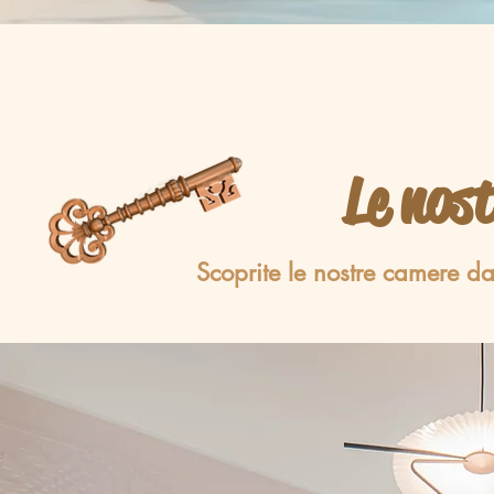
Le nos
Scoprite le nostre camere da