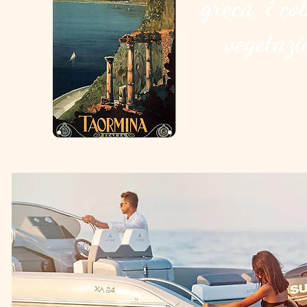
greca, i co
vegetaz