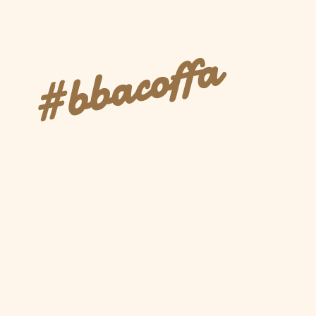
#bbacoffa