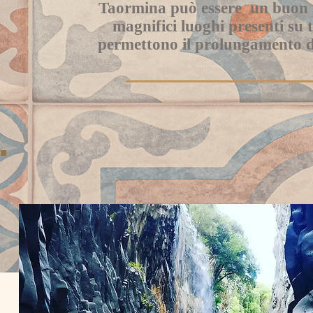
Taormina può essere un buon p
magnifici luoghi presenti su t
permettono il prolungamento de